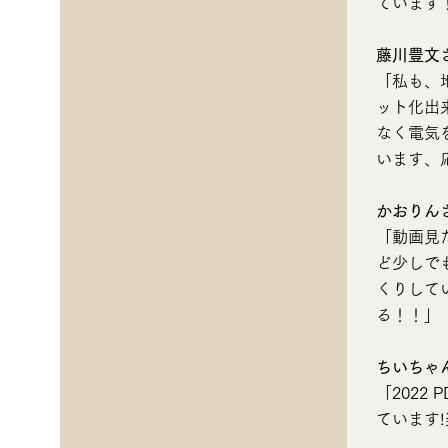
ています
藤川豊文
「私も、
ット化出
なく電気
います、
かおりん
「動画見
ど少しで
くりして
る！！」
ちいちゃ
「2022
ています!