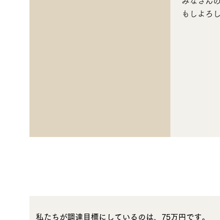
みなさん
もしよろ
私たちが調達目標にしているのは、75万円です。