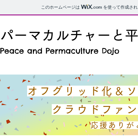
このホームページは
.com
を使って作成され
パーマカルチャーと
Peace and Permaculture Dojo
オフグリッド化＆
クラウドファ
応援ありが