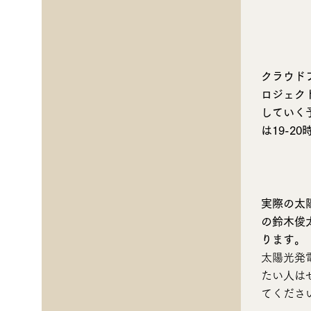
クラウドフ
ロジェク
していく
は19-2
実際の太陽
の鈴木俊
ります。
太陽光発
たい人は
てくださ