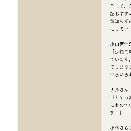
そして、
超おすす
気知らず
にしてい
小山宮佳
「少額で
ています
てしまう
いろいろ
ナルさん
「とても
にもお伺
す！」
小林さち